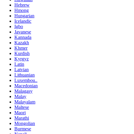
Hebrew
Hmong
Hungarian
Icelandic
Igbo
Javanese
Kannada
Kazakh
Khmer
Kurdish
Kyrgyz
Latin
Latvian
Lithuanian
Luxembou..
Macedonian
Malagasy
Malay
Malayalam
Maltese
Maori
Marathi
Mongolian
Burmese