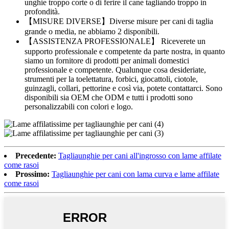
unghie troppo corte o di ferire il cane tagliando troppo in
profondità.
【MISURE DIVERSE】Diverse misure per cani di taglia
grande o media, ne abbiamo 2 disponibili.
【ASSISTENZA PROFESSIONALE】 Riceverete un
supporto professionale e competente da parte nostra, in quanto
siamo un fornitore di prodotti per animali domestici
professionale e competente. Qualunque cosa desideriate,
strumenti per la toelettatura, forbici, giocattoli, ciotole,
guinzagli, collari, pettorine e così via, potete contattarci. Sono
disponibili sia OEM che ODM e tutti i prodotti sono
personalizzabili con colori e logo.
Precedente:
Tagliaunghie per cani all'ingrosso con lame affilate
come rasoi
Prossimo:
Tagliaunghie per cani con lama curva e lame affilate
come rasoi