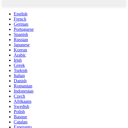
English
French
German
Portuguese
Spanish
Russian
Japanese
Korean
Arabic
Irish
Greek
Turkish
Italian
Danish
Romanian
Indonesian
Czech
Afrikaans
Swedish
Polish
Basque
Catalan
Esperanto