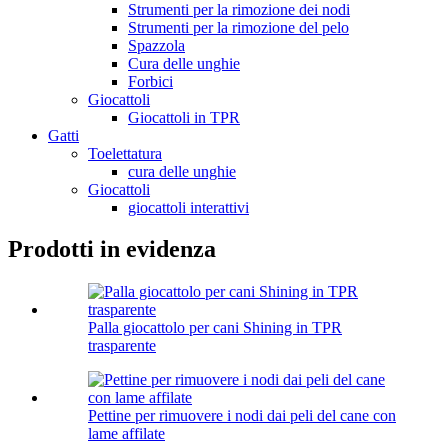
Strumenti per la rimozione dei nodi
Strumenti per la rimozione del pelo
Spazzola
Cura delle unghie
Forbici
Giocattoli
Giocattoli in TPR
Gatti
Toelettatura
cura delle unghie
Giocattoli
giocattoli interattivi
Prodotti in evidenza
Palla giocattolo per cani Shining in TPR
trasparente
Pettine per rimuovere i nodi dai peli del cane con
lame affilate