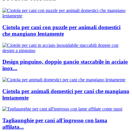
Ciotola per cani con puzzle per animali domestici
che mangiano lentamente
Design pinguino, doppio gancio staccabile in acciaio
inox...
Ciotola per animali domestici per cani che mangiano
lentamente
Tagliaunghie per cani all'ingrosso con lama
affilata...