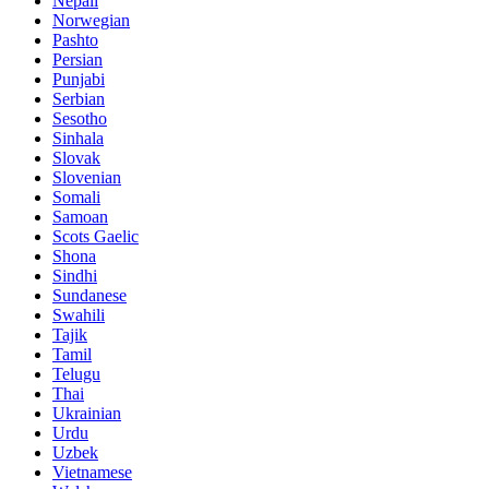
Nepali
Norwegian
Pashto
Persian
Punjabi
Serbian
Sesotho
Sinhala
Slovak
Slovenian
Somali
Samoan
Scots Gaelic
Shona
Sindhi
Sundanese
Swahili
Tajik
Tamil
Telugu
Thai
Ukrainian
Urdu
Uzbek
Vietnamese